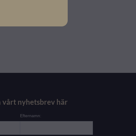
 vårt nyhetsbrev här
Efternamn: