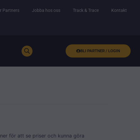
r Partners
Jobba hos oss
Track & Trace
Kontakt
BLI PARTNER / LOGIN
ner för att se priser och kunna göra