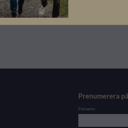
Prenumerera på
Förnamn: