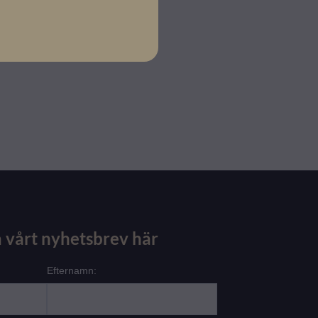
 vårt nyhetsbrev här
Efternamn: