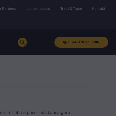
r Partners
Jobba hos oss
Track & Trace
Kontakt
BLI PARTNER / LOGIN
ner för att se priser och kunna göra