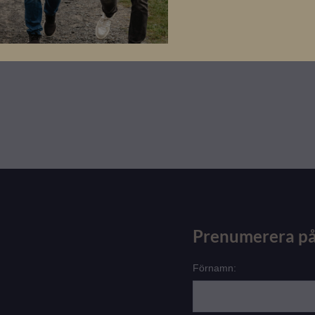
Prenumerera på
Förnamn: