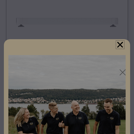
Registrera dig som partner för att se priser och kunna
göra beställningar.
Specifikationer