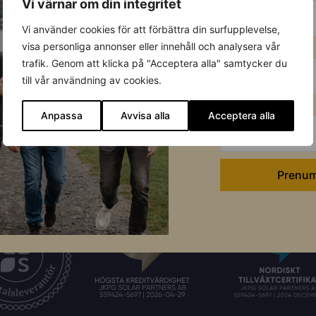
Vi värnar om din integritet
Förnamn:
Vi använder cookies för att förbättra din surfupplevelse,
Förnamn
visa personliga annonser eller innehåll och analysera vår
trafik. Genom att klicka på "Acceptera alla" samtycker du
till vår användning av cookies.
E-post:
Efternamn
Anpassa
Avvisa alla
Acceptera alla