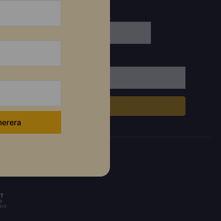
Efternamn: