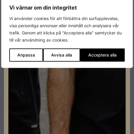
Vi värnar om din integritet
Restnoterad
Beställningsvara
Vi använder cookies för att förbättra din surfupplevelse,
visa personliga annonser eller innehåll och analysera vår
trafik. Genom att klicka på "Acceptera alla" samtycker du
till vår användning av cookies.
Anpassa
Avvisa alla
Acceptera alla
Elbilsladdning
Fronius Wattpilot Go 11 J 2.0 Transportable
Lev. artikelnummer: 4.240.401
Artikelnummer: 203086