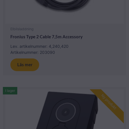
Elbilsladdning
Fronius Type 2 Cable 7,5m Accessory
Lev. artikelnummer: 4,240,420
Artikelnummer: 203090
Läs mer
I lager
Ny produkt