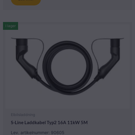
I lager
Elbilsladdning
S-Line Laddkabel Typ2 16A 11kW 5M
Lev. artikelnummer: 90605