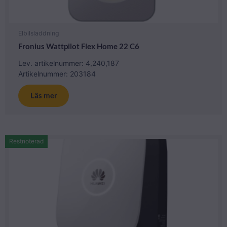
Elbilsladdning
Fronius Wattpilot Flex Home 22 C6
Lev. artikelnummer: 4,240,187
Artikelnummer: 203184
Läs mer
Restnoterad