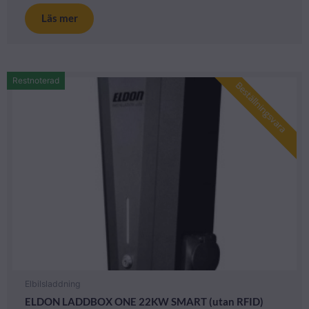
Läs mer
Restnoterad
Beställningsvara
Elbilsladdning
ELDON LADDBOX ONE 22KW SMART (utan RFID)