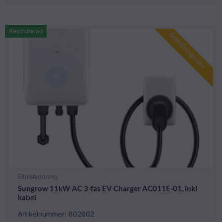
Restnoterad
Beställningsvara
Elbilsladdning
Sungrow 11kW AC 3-fas EV Charger AC011E-01, inkl
kabel
Artikelnummer: 602002