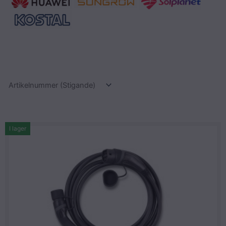
I lager