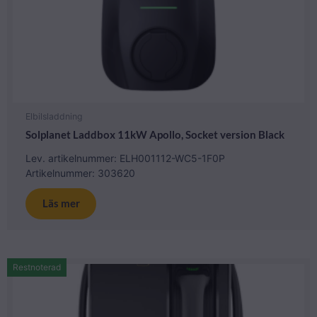
Elbilsladdning
Solplanet Laddbox 11kW Apollo, Socket version Black
Lev. artikelnummer: ELH001112-WC5-1F0P
Artikelnummer: 303620
Läs mer
Restnoterad