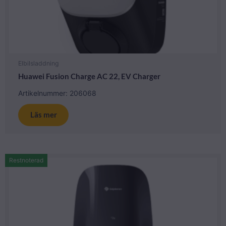
Elbilsladdning
Huawei Fusion Charge AC 22, EV Charger
Artikelnummer: 206068
Läs mer
Restnoterad