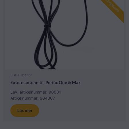
Beställningsvara
El & Tillbehör
Extern antenn till Perific One & Max
Lev. artikelnummer: 90001
Artikelnummer: 604007
Läs mer