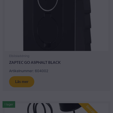
Elbilsladdning
ZAPTEC GO ASPHALT BLACK
Artikelnummer: 604002
Läs mer
I lager