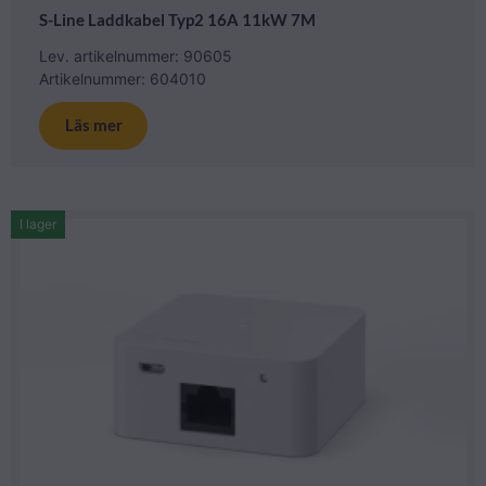
S-Line Laddkabel Typ2 16A 11kW 7M
Lev. artikelnummer: 90605
Artikelnummer: 604010
Läs mer
I lager