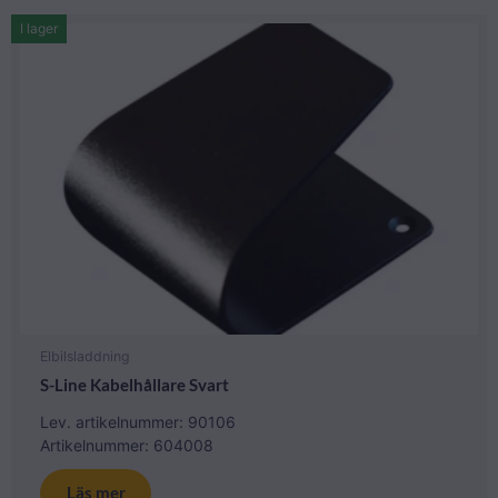
I lager
Elbilsladdning
S-Line Kabelhållare Svart
Lev. artikelnummer: 90106
Artikelnummer: 604008
Läs mer