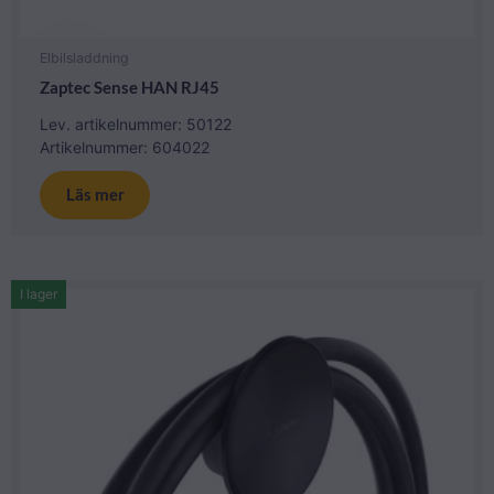
Elbilsladdning
Zaptec Sense HAN RJ45
Lev. artikelnummer: 50122
Artikelnummer: 604022
Läs mer
I lager