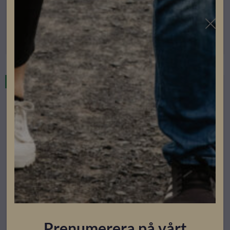
Lev. artikelnummer: 4,240,170
Artikelnummer: 203180
Läs mer
Restnoterad
Prenumerera på vårt