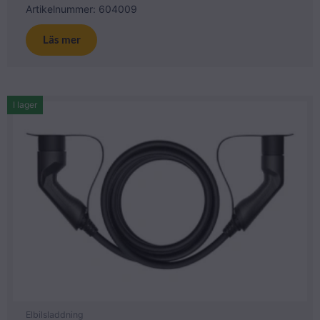
Artikelnummer: 604009
Läs mer
I lager
Elbilsladdning