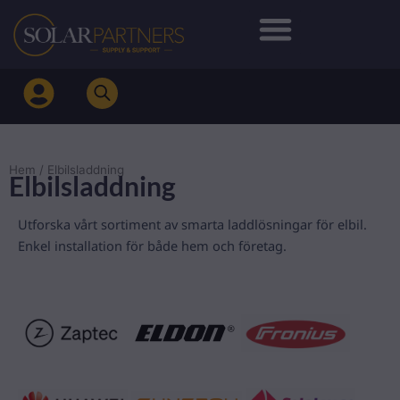
Hoppa
till
innehåll
Hem
/ Elbilsladdning
Elbilsladdning
Utforska vårt sortiment av smarta laddlösningar för elbil.
Enkel installation för både hem och företag.