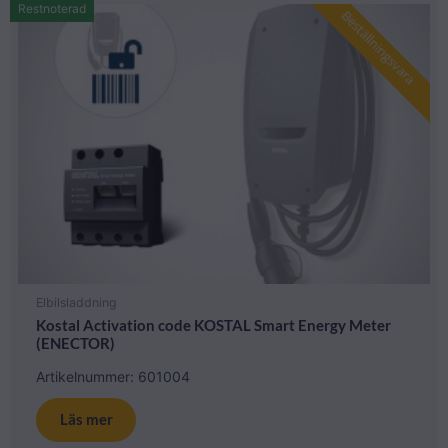
Restnoterad
Beställningsvara
Elbilsladdning
Kostal Activation code KOSTAL Smart Energy Meter
(ENECTOR)
Artikelnummer: 601004
Läs mer