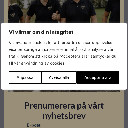
din tjänstebil effektivt,
samtidigt som det exakta antalet laddade
kilowattimmar registreras för transparent
fakturering med din arbetsgivare.
Vi värnar om din integritet
Fast integrerad kabel medföljer, 6m lång
Vi använder cookies för att förbättra din surfupplevelse,
visa personliga annonser eller innehåll och analysera vår
trafik. Genom att klicka på "Acceptera alla" samtycker du
till vår användning av cookies.
Specifikationer
Anpassa
Avvisa alla
Acceptera alla
Varumärke
Fronius
Effekt
11kw
Prenumerera på vårt
Färg
Svart
nyhetsbrev
Höjd
325 mm
E-post