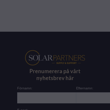
Prenumerera på vårt
nyhetsbrev här
Förnamn:
Efternamn:
E-post: