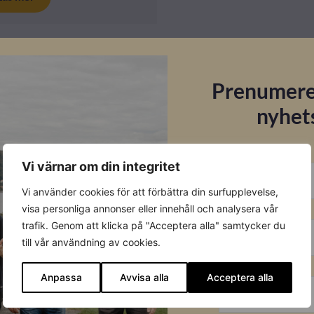
Prenumere
nyhet
E-post
Vi värnar om din integritet
Vi använder cookies för att förbättra din surfupplevelse,
Förnamn
visa personliga annonser eller innehåll och analysera vår
trafik. Genom att klicka på "Acceptera alla" samtycker du
till vår användning av cookies.
Efternamn
Anpassa
Avvisa alla
Acceptera alla