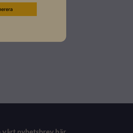
 vårt nyhetsbrev här