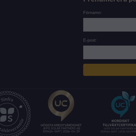
Förnamn:
E-post: