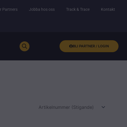
r Partners
Jobba hos oss
Track & Trace
Kontakt
BLI PARTNER / LOGIN