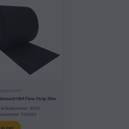
tagesystem
dmount NM Flow Strip 30m
 artikelnummer: 8005
ikelnummer: 504424
Läs mer