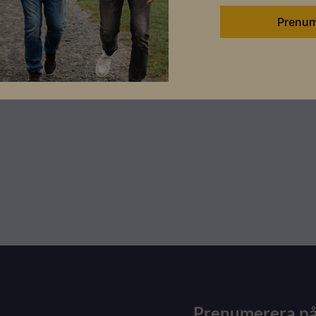
Prenumerera på