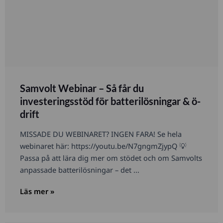
Samvolt Webinar – Så får du
investeringsstöd för batterilösningar & ö-
drift
MISSADE DU WEBINARET? INGEN FARA! Se hela
webinaret här: https://youtu.be/N7gngmZjypQ 💡
Passa på att lära dig mer om stödet och om Samvolts
anpassade batterilösningar – det ...
Läs mer »