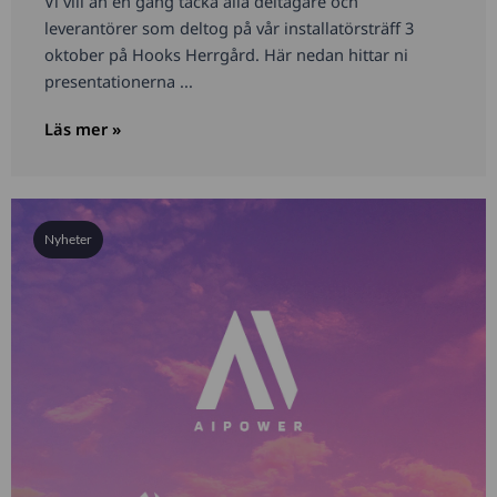
Vi vill än en gång tacka alla deltagare och
leverantörer som deltog på vår installatörsträff 3
oktober på Hooks Herrgård. Här nedan hittar ni
presentationerna ...
Läs mer »
Nyheter