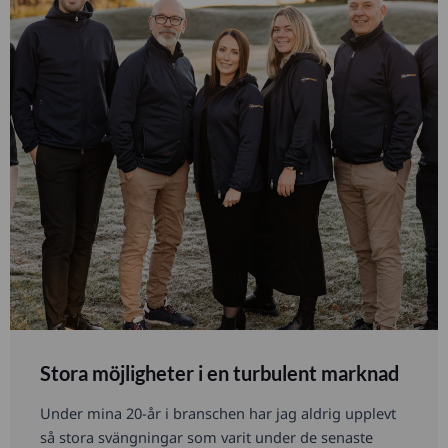
Stora möjligheter i en turbulent marknad
Under mina 20-år i branschen har jag aldrig upplevt
så stora svängningar som varit under de senaste