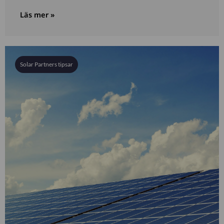
Läs mer »
Solar Partners tipsar