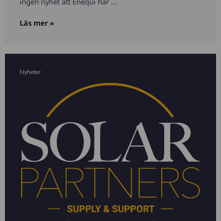
ingen nyhet att Enequi har ...
Läs mer »
Nyheter