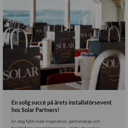
En solig succé på årets installatörsevent
hos Solar Partners!
En dag fylld med inspiration, gemenskap och
framtidens energilösningar – mitt i de vackra