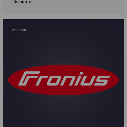
Läs mer »
Webbinar