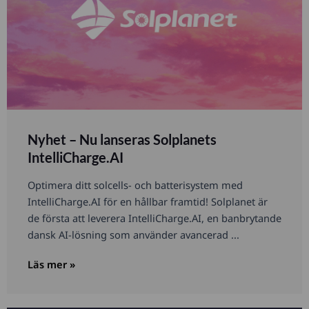
Nyhet – Nu lanseras Solplanets
IntelliCharge.AI
Optimera ditt solcells- och batterisystem med
IntelliCharge.AI för en hållbar framtid! Solplanet är
de första att leverera IntelliCharge.AI, en banbrytande
dansk AI-lösning som använder avancerad ...
Läs mer »