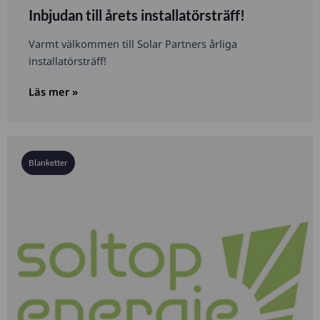
Inbjudan till årets installatörsträff!
Varmt välkommen till Solar Partners årliga
installatörsträff!
Läs mer »
Blanketter