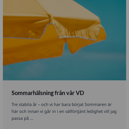
Sommarhälsning från vår VD
Tre stabila år – och vi har bara börjat Sommaren är
här och innan vi går in i en välförtjänt ledighet vill jag
passa på ...