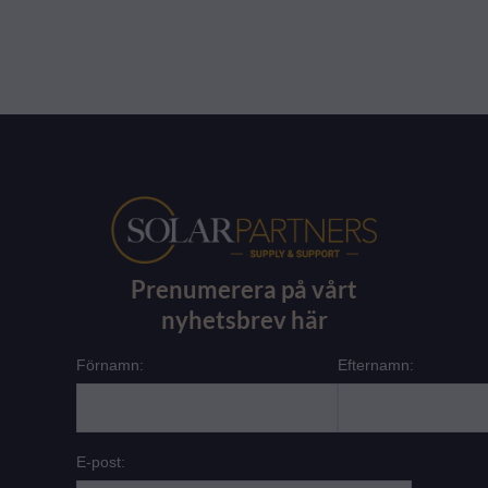
Prenumerera på vårt
nyhetsbrev här
Förnamn:
Efternamn:
E-post: