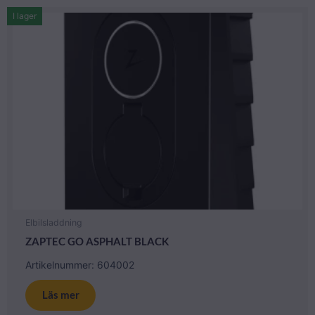
I lager
Elbilsladdning
ZAPTEC GO ASPHALT BLACK
Artikelnummer: 604002
Läs mer