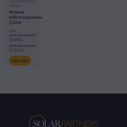
Låglutande tak
Weland
Weland
Infästningsskena
2,26m
Lev.
artikelnummer:
IS2450
Artikelnummer:
502012
Läs mer