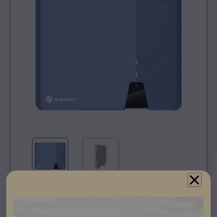
Registrera dig som partner för att se priser och kunna