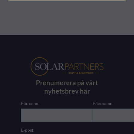
Prenumerera på vårt
nyhetsbrev här
Förnamn:
Efternamn:
E-post: