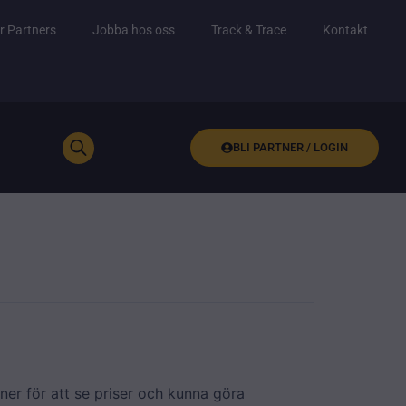
r Partners
Jobba hos oss
Track & Trace
Kontakt
BLI PARTNER / LOGIN
ner för att se priser och kunna göra