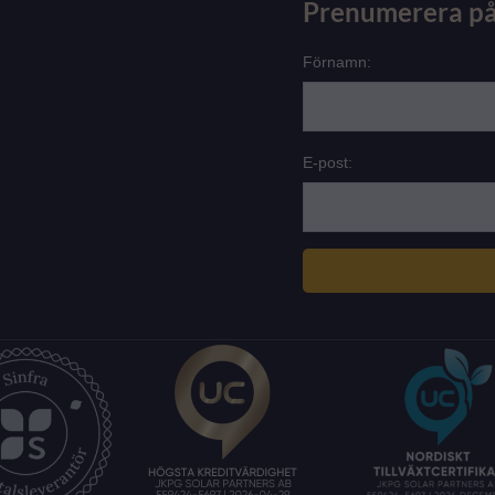
Prenumerera på
Förnamn:
E-post: