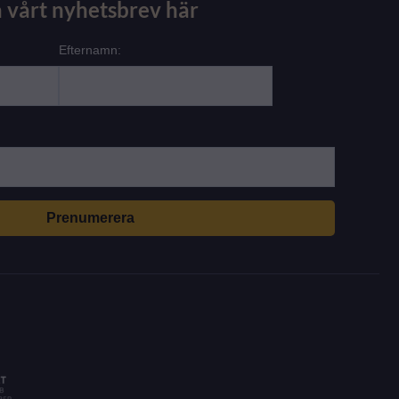
 vårt nyhetsbrev här
Efternamn: