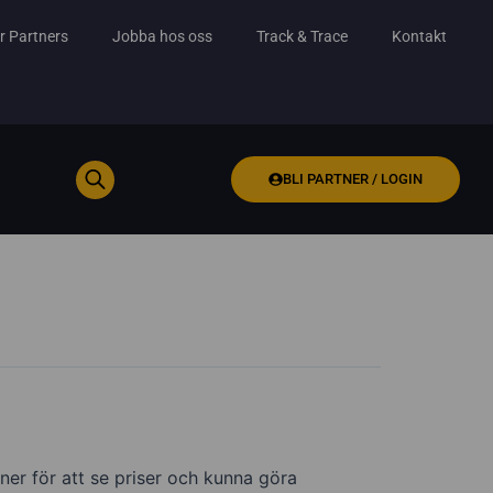
r Partners
Jobba hos oss
Track & Trace
Kontakt
BLI PARTNER / LOGIN
ner för att se priser och kunna göra