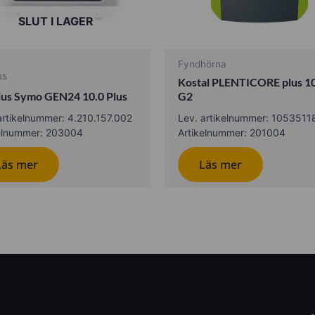
SLUT I LAGER
Fyndhörna
us
Kostal PLENTICORE plus 
ius Symo GEN24 10.0 Plus
G2
artikelnummer: 4.210.157.002
Lev. artikelnummer: 1053511
kelnummer: 203004
Artikelnummer: 201004
Läs mer
Läs mer