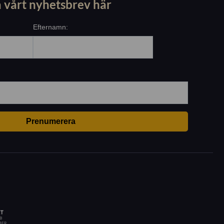
 vårt nyhetsbrev här
Efternamn: