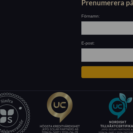
Prenumerera på
Förnamn:
E-post: