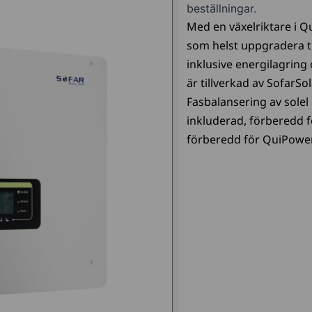
beställningar.
Med en växelriktare i Q
som helst uppgradera t
inklusive energilagring 
är tillverkad av SofarSo
Fasbalansering av solel
inkluderad, förberedd f
förberedd för QuiPower