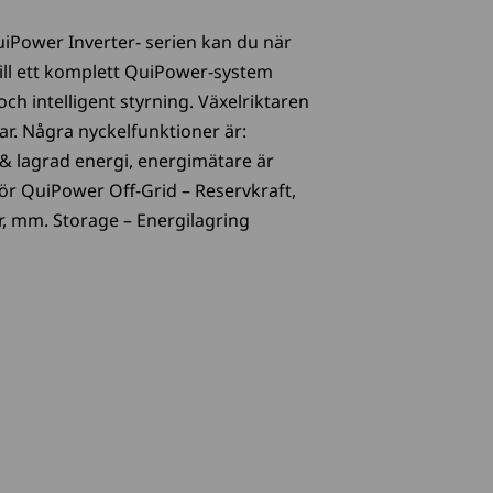
uiPower Inverter- serien kan du när
ill ett komplett QuiPower-system
och intelligent styrning. Växelriktaren
lar. Några nyckelfunktioner är:
 & lagrad energi, energimätare är
ör QuiPower Off-Grid – Reservkraft,
, mm. Storage – Energilagring