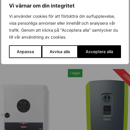
Vi värnar om din integritet
Vi använder cookies för att förbättra din surfupplevelse,
visa personliga annonser eller innehåll och analysera vår
trafik. Genom att klicka på "Acceptera alla" samtycker du
till vår användning av cookies.
Anpassa
Avvisa alla
Acceptera alla
I lager
Utför