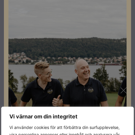
Datablad
Ladda ner
Relaterade produkter
I lager
I lager
I lager
Vi värnar om din integritet
Vi använder cookies för att förbättra din surfupplevelse,
visa personliga annonser eller innehåll och analysera vår