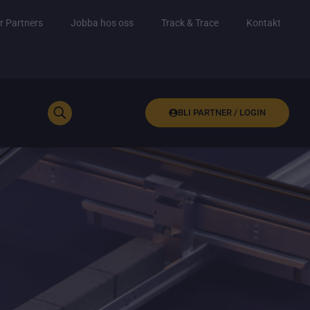
r Partners
Jobba hos oss
Track & Trace
Kontakt
BLI PARTNER / LOGIN