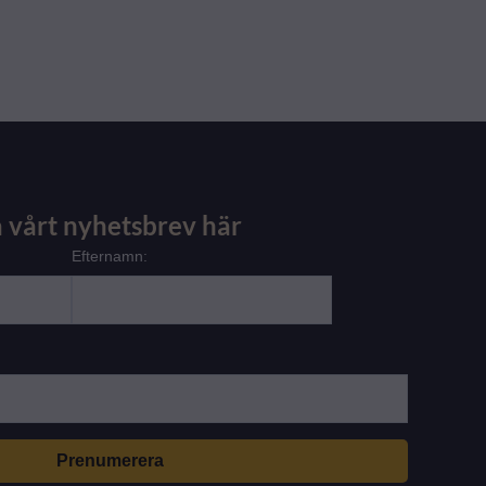
 vårt nyhetsbrev här
Efternamn: