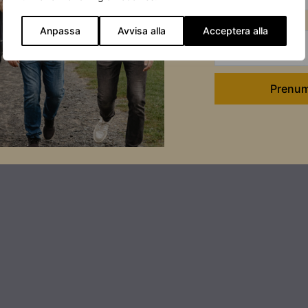
Efternamn
Anpassa
Avvisa alla
Acceptera alla