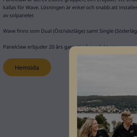
kallas för Wave. Lösningen är enkel och snabb att install
av solpaneler.
Wave finns som Dual (Öst/västläge) samt Single (Söderläg
Panelclaw erbjuder 20 års garanti på produkterna.
Hemsida