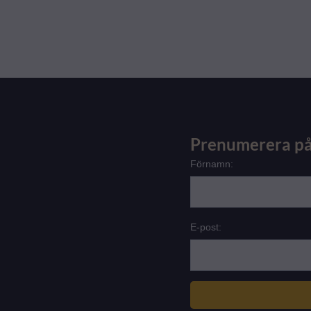
Prenumerera på
Förnamn:
E-post: