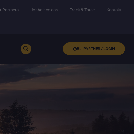
r Partners
Jobba hos oss
Track & Trace
Kontakt
BLI PARTNER / LOGIN