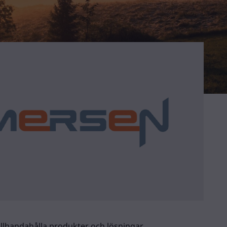
tillhandahålla produkter och lösningar