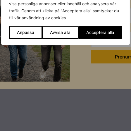
Förnamn
visa personliga annonser eller innehåll och analysera vår
trafik. Genom att klicka på "Acceptera alla" samtycker du
till vår användning av cookies.
Efternamn
Anpassa
Avvisa alla
Acceptera alla