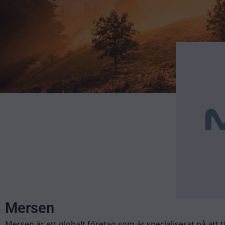
Mersen
Mersen är ett globalt företag som är specialiserat på att 