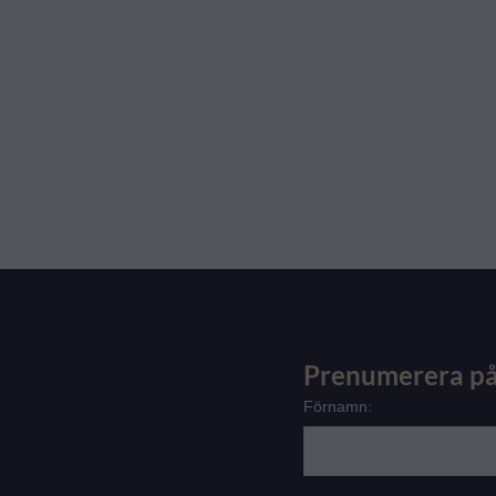
Prenumerera på
Förnamn: