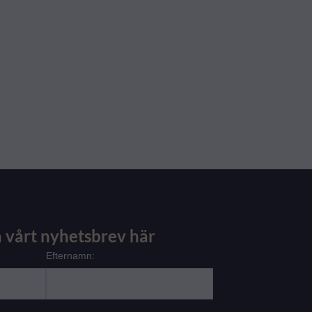
 vårt nyhetsbrev här
Efternamn: