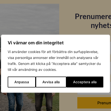
Prenumere
nyhet
E-post
Vi värnar om din integritet
Vi använder cookies för att förbättra din surfupplevelse,
Förnamn
visa personliga annonser eller innehåll och analysera vår
trafik. Genom att klicka på "Acceptera alla" samtycker du
till vår användning av cookies.
Efternamn
Anpassa
Avvisa alla
Acceptera alla