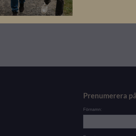
Prenumerera på
Förnamn: