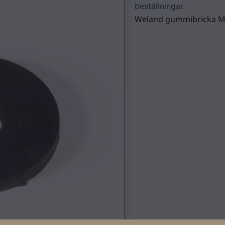
beställningar.
Weland gummibricka M10