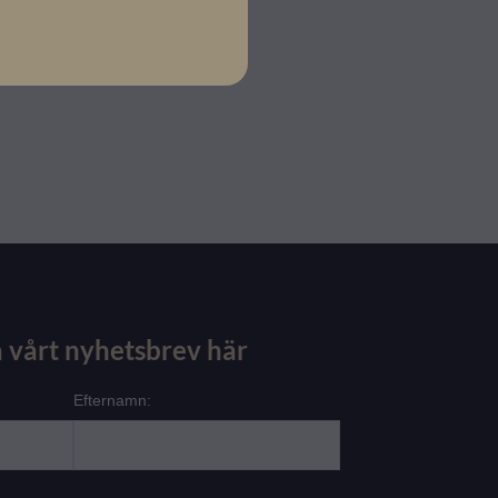
 vårt nyhetsbrev här
Efternamn: