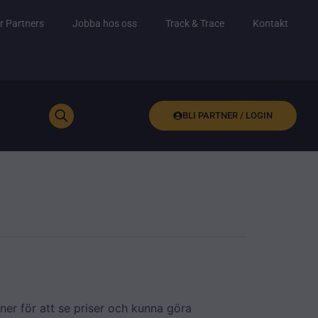
r Partners
Jobba hos oss
Track & Trace
Kontakt
BLI PARTNER / LOGIN
ner för att se priser och kunna göra