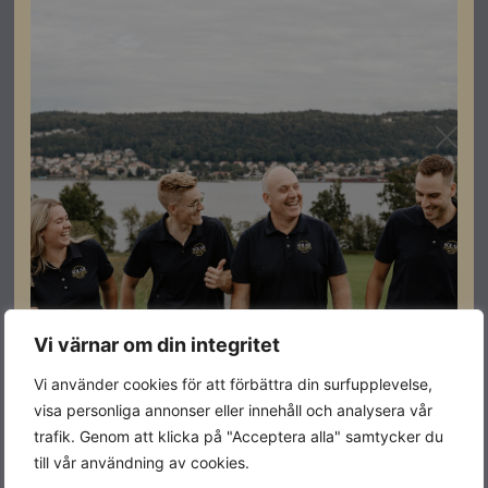
göra beställningar.
ASW 3-20K-LT-G2 Pro-växelriktarna har en elegant
design som är IP66-klassad, vilket gör dem
väderbeständiga och extremt hållbara. Dessa enheter
har två oberoende MPP-trackers som möjliggör en
möjlig 150 % överdimensionering av PV-matrisen,
vilket ger dig maximal flexibilitet och effektivitet. ASW
3-20K-LT-G2 Pro-växelriktarna har en maximal inström
på 32A per sträng, vilket gör dem till ett fantastiskt val
för alla installationer med hög efterfrågan.
Vi värnar om din integritet
Specifikationer
Vi använder cookies för att förbättra din surfupplevelse,
visa personliga annonser eller innehåll och analysera vår
Effekt
5kW
trafik. Genom att klicka på "Acceptera alla" samtycker du
till vår användning av cookies.
Färg
Blå