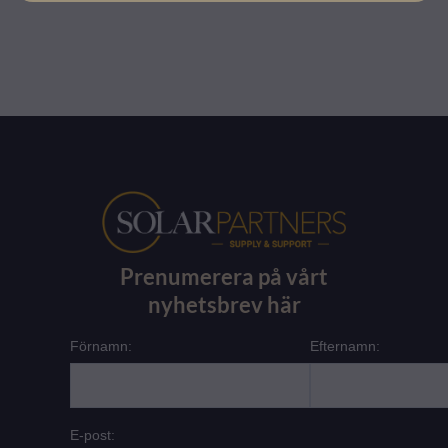
Prenumerera på vårt
nyhetsbrev här
Förnamn:
Efternamn:
E-post: