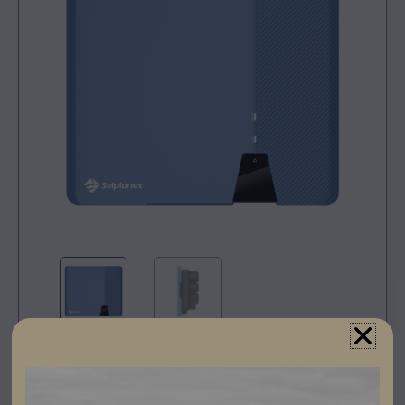
Registrera dig som partner för att se priser och kunna