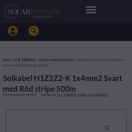
Hoppa
till
innehåll
Hem
/
El & Tillbehör
/
Kablar och kontakter
/ Solkabel H1Z2Z2-K 1x4mm2
Svart med Röd stripe 500m
Solkabel H1Z2Z2-K 1x4mm2 Svart
med Röd stripe 500m
Artikelnummer
401005
Kategorier
El & Tillbehör
,
Kablar och kontakter