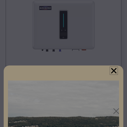
Registrera dig som partner för att se priser och kunna
göra beställningar.
Specifikationer