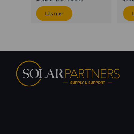
Läs mer