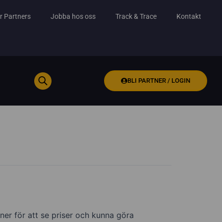
r Partners
Jobba hos oss
Track & Trace
Kontakt
BLI PARTNER / LOGIN
ner för att se priser och kunna göra