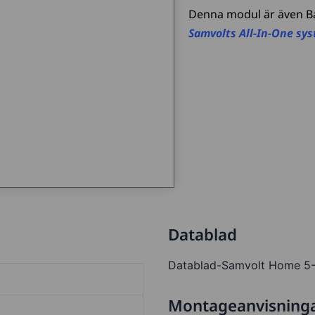
Denna modul är även B
Samvolts All-In-One sy
Datablad
Datablad-Samvolt Home 5
Montageanvisning