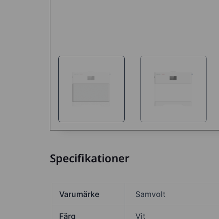
Specifikationer
Varumärke
Samvolt
Färg
Vit