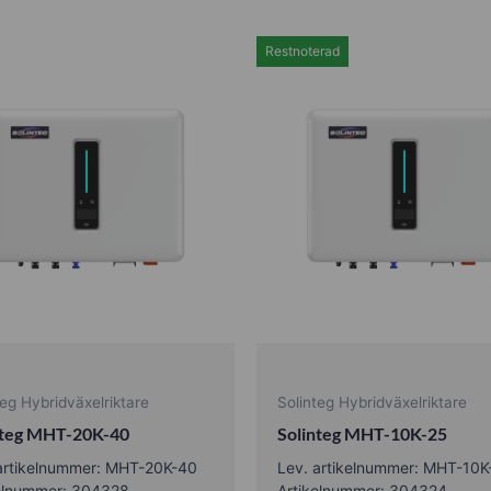
Restnoterad
teg Hybridväxelriktare
Solinteg Hybridväxelriktare
nteg MHT-20K-40
Solinteg MHT-10K-25
artikelnummer: MHT-20K-40
Lev. artikelnummer: MHT-10K
kelnummer: 304328
Artikelnummer: 304324