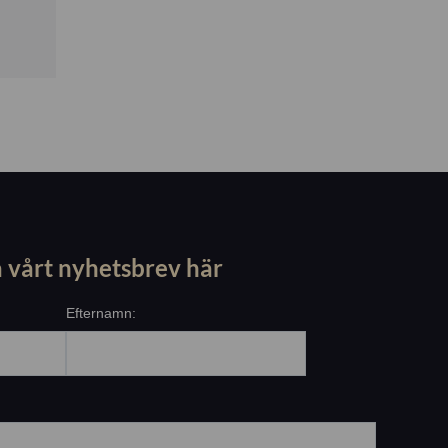
 vårt nyhetsbrev här
Efternamn: