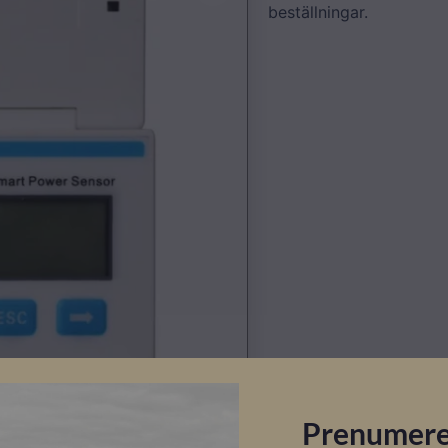
beställningar.
Prenumere