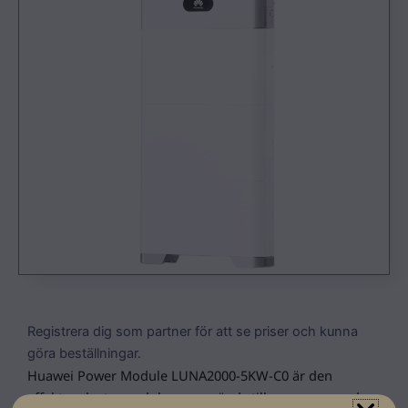
Registrera dig som partner för att se priser och kunna
göra beställningar.
Huawei Power Module LUNA2000-5KW-C0 är den
effekt- och styrmodul som används tillsammans med