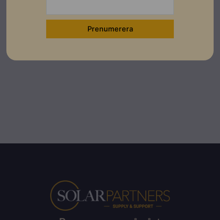
Ladda ner
Montageanvisningar
Ladda ner