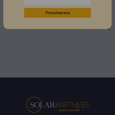
Ladda ner
Garantibevis
Ladda ner