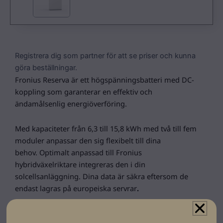
Registrera dig som partner för att se priser och kunna
göra beställningar.
Fronius Reserva är ett högspänningsbatteri med DC-
koppling som garanterar en effektiv och
ändamålsenlig energiöverföring.
Med kapaciteter från 6,3 till 15,8 kWh med två till fem
moduler anpassar den sig flexibelt till dina
behov. Optimalt anpassad till Fronius
hybridväxelriktare integreras den i din
solcellsanläggning. Dina data är säkra eftersom de
endast lagras på europeiska servrar
.
Fronius beprövade Service & Support garanterar alltid