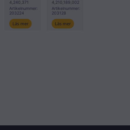
4,240,371
4,210,189,002
Artikelnummer:
Artikelnummer:
203224
203128
Läs mer
Läs mer