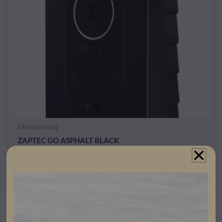
Elbilsladdning
ZAPTEC GO ASPHALT BLACK
Artikelnummer: 604002
Läs mer