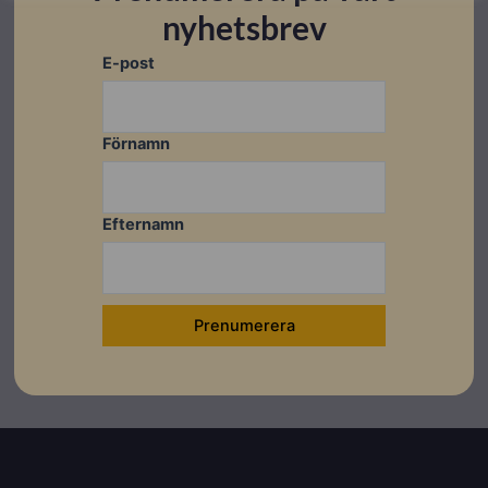
nyhetsbrev
E-post
Förnamn
Efternamn