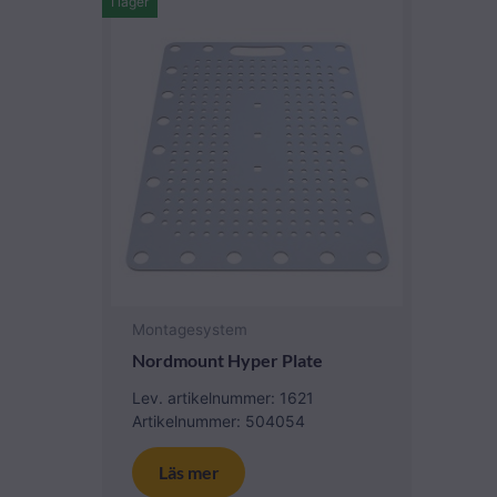
I lager
Montagesystem
Nordmount Hyper Plate
Lev. artikelnummer: 1621
Artikelnummer: 504054
Läs mer