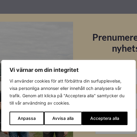
Prenumere
nyhet
E-post
Vi värnar om din integritet
Vi använder cookies för att förbättra din surfupplevelse,
Förnamn
visa personliga annonser eller innehåll och analysera vår
trafik. Genom att klicka på "Acceptera alla" samtycker du
till vår användning av cookies.
Efternamn
Anpassa
Avvisa alla
Acceptera alla