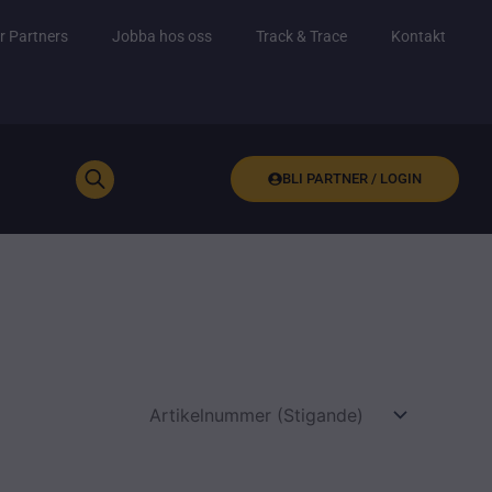
r Partners
Jobba hos oss
Track & Trace
Kontakt
BLI PARTNER / LOGIN