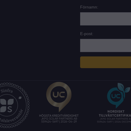
Förnamn:
E-post: