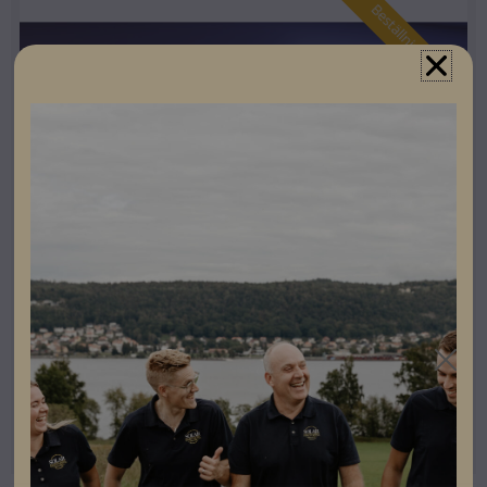
Beställningsvara
Panelclaw Montagesystem
Panelclaw Wave Single (Söderläge) – Beställningsvara
Artikelnummer: 503024
Läs mer