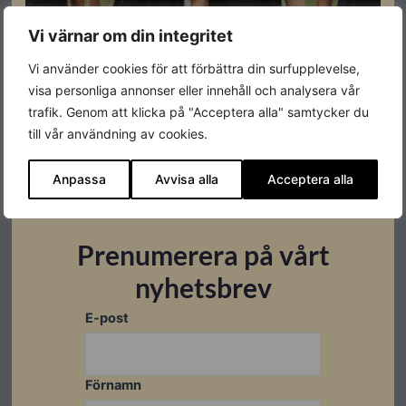
Vi värnar om din integritet
Vi använder cookies för att förbättra din surfupplevelse,
visa personliga annonser eller innehåll och analysera vår
trafik. Genom att klicka på "Acceptera alla" samtycker du
till vår användning av cookies.
Anpassa
Avvisa alla
Acceptera alla
Prenumerera på vårt
nyhetsbrev
E-post
Förnamn