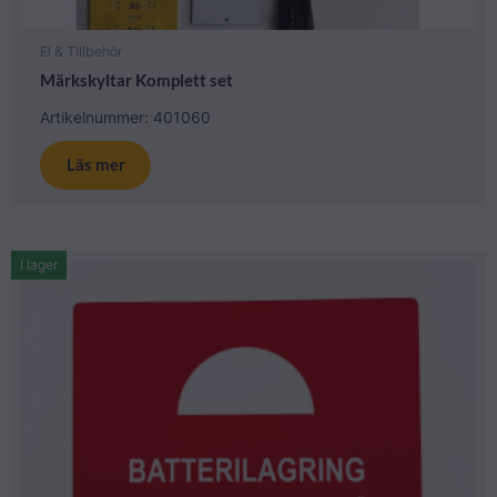
El & Tillbehör
Märkskyltar Komplett set
Artikelnummer: 401060
Läs mer
I lager