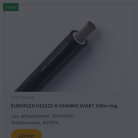
I lager
El & Tillbehör
EUROFLEX H1Z2Z2-K 1X4MM2 SVART 100m-ring
Lev. artikelnummer: 250140011
Artikelnummer: 401004
Läs mer