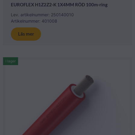
EUROFLEX H1Z2Z2-K 1X4MM RÖD 100m-ring
Lev. artikelnummer: 250140010
Artikelnummer: 401008
Läs mer
I lager