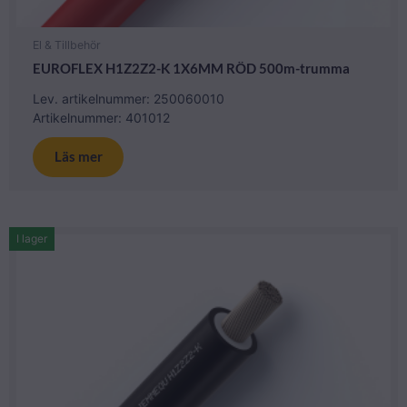
El & Tillbehör
EUROFLEX H1Z2Z2-K 1X6MM RÖD 500m-trumma
Lev. artikelnummer: 250060010
Artikelnummer: 401012
Läs mer
I lager