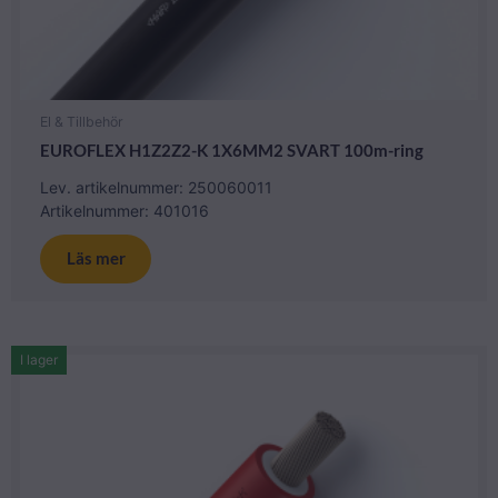
El & Tillbehör
EUROFLEX H1Z2Z2-K 1X6MM2 SVART 100m-ring
Lev. artikelnummer: 250060011
Artikelnummer: 401016
Läs mer
I lager