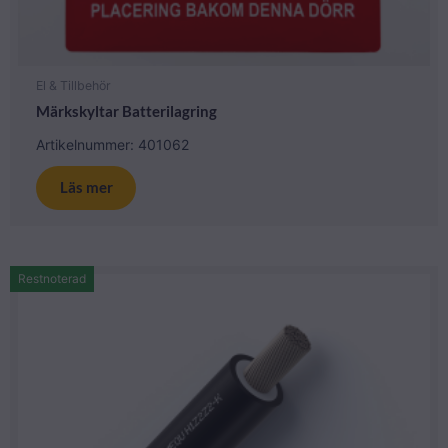
El & Tillbehör
Märkskyltar Batterilagring
Artikelnummer: 401062
Läs mer
Restnoterad