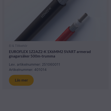
El & Tillbehör
EUROFLEX 1Z2AZ2-K 1X6MM2 SVART armerad
gnagarsäker 500m-trumma
Lev. artikelnummer: 251060011
Artikelnummer: 401014
Läs mer