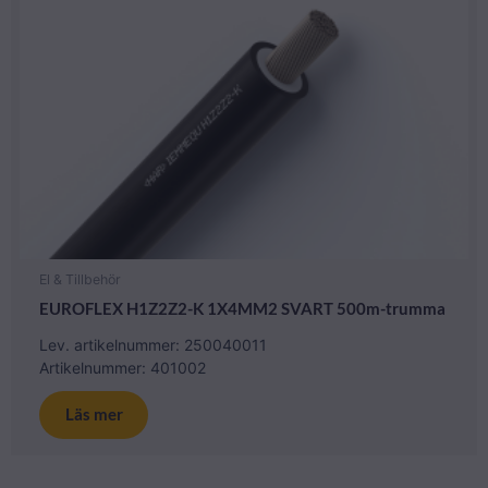
El & Tillbehör
EUROFLEX H1Z2Z2-K 1X4MM2 SVART 500m-trumma
Lev. artikelnummer: 250040011
Artikelnummer: 401002
Läs mer