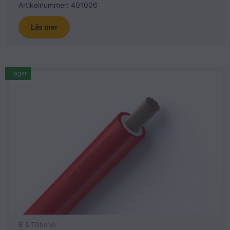
Artikelnummer: 401006
Läs mer
I lager
El & Tillbehör