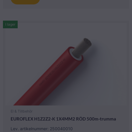
I lager
El & Tillbehör
EUROFLEX H1Z2Z2-K 1X4MM2 RÖD 500m-trumma
Lev. artikelnummer: 250040010