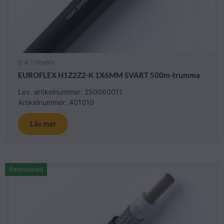
El & Tillbehör
EUROFLEX H1Z2Z2-K 1X6MM SVART 500m-trumma
Lev. artikelnummer: 250060011
Artikelnummer: 401010
Läs mer
Restnoterad