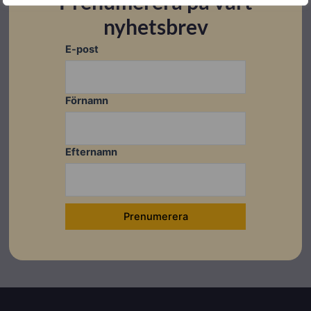
Prenumerera på vårt
nyhetsbrev
E-post
Förnamn
Efternamn