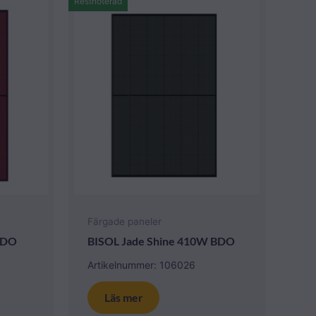
Restnoterad
Färgade paneler
BDO
BISOL Jade Shine 410W BDO
Artikelnummer: 106026
Läs mer