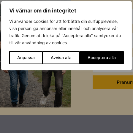
E-post
Vi värnar om din integritet
Läs mer
Vi använder cookies för att förbättra din surfupplevelse,
Förnamn
visa personliga annonser eller innehåll och analysera vår
trafik. Genom att klicka på "Acceptera alla" samtycker du
till vår användning av cookies.
Efternamn
Anpassa
Avvisa alla
Acceptera alla