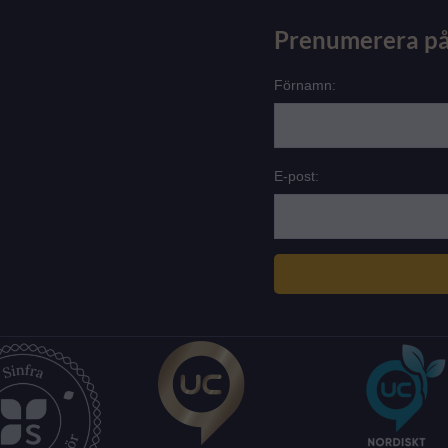
Prenumerera på
Förnamn:
E-post: