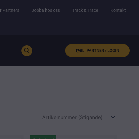
r Partners
Jobba hos oss
Track & Trace
Kontakt
BLI PARTNER / LOGIN