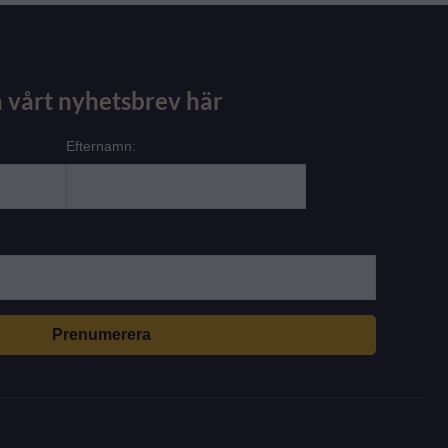
 vårt nyhetsbrev här
Efternamn: