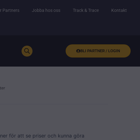
r Partners
Jobba hos oss
Track & Trace
Kontakt
BLI PARTNER / LOGIN
ter
ner för att se priser och kunna göra