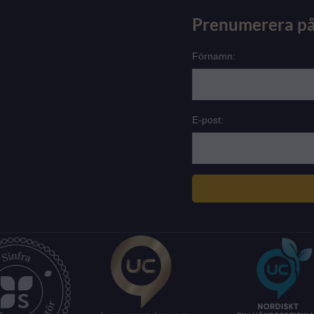
Prenumerera på
Förnamn:
E-post: