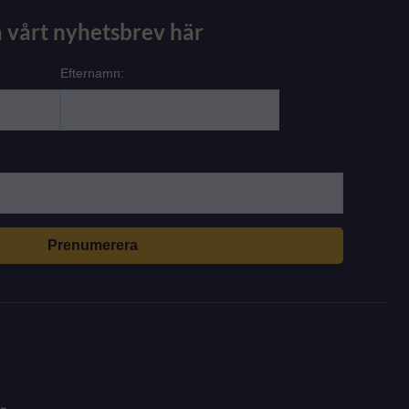
 vårt nyhetsbrev här
Efternamn: