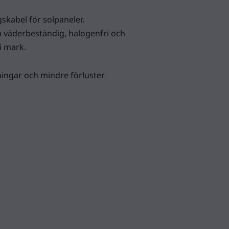
gskabel för solpaneler.
h väderbeständig, halogenfri och
i mark.
ingar och mindre förluster