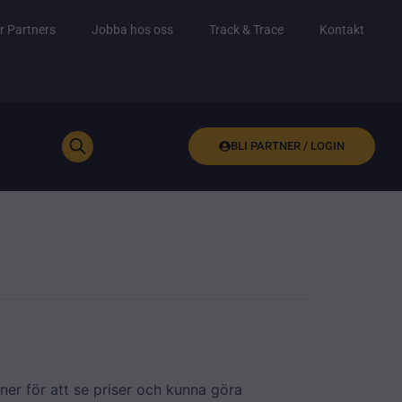
r Partners
Jobba hos oss
Track & Trace
Kontakt
BLI PARTNER / LOGIN
ner för att se priser och kunna göra