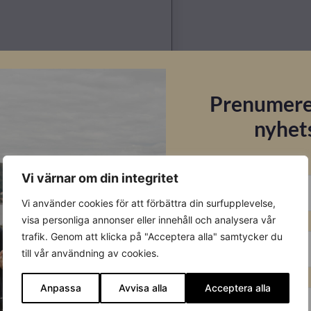
Prenumere
nyhet
E-post
Vi värnar om din integritet
Vi använder cookies för att förbättra din surfupplevelse,
Förnamn
visa personliga annonser eller innehåll och analysera vår
Datablad
trafik. Genom att klicka på "Acceptera alla" samtycker du
till vår användning av cookies.
Datablad
Efternamn
Anpassa
Avvisa alla
Acceptera alla