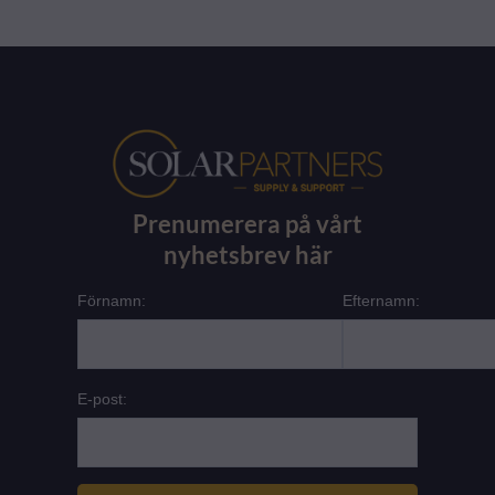
Prenumerera på vårt
nyhetsbrev här
Förnamn:
Efternamn:
E-post: