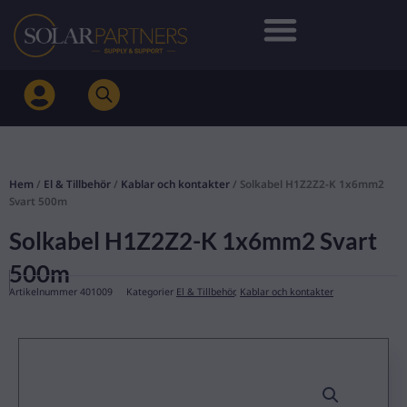
Hoppa
till
innehåll
Hem
/
El & Tillbehör
/
Kablar och kontakter
/ Solkabel H1Z2Z2-K 1x6mm2
Svart 500m
Solkabel H1Z2Z2-K 1x6mm2 Svart
500m
Artikelnummer
401009
Kategorier
El & Tillbehör
,
Kablar och kontakter