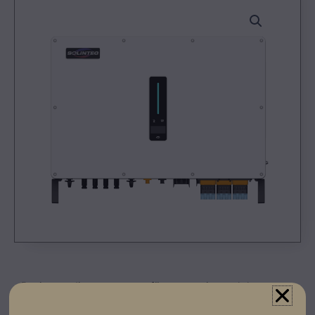
Registrera dig som partner för att se priser och kunna
göra beställningar.