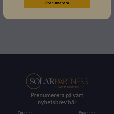
Prenumerera på vårt
nyhetsbrev här
Förnamn:
Efternamn: