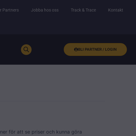
r Partners
Jobba hos oss
Track & Trace
Kontakt
BLI PARTNER / LOGIN
ner för att se priser och kunna göra