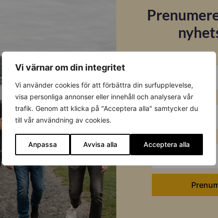
Prenumere
nyhet
E-post
Vi värnar om din integritet
Datablad
Vi använder cookies för att förbättra din surfupplevelse,
Förnamn
visa personliga annonser eller innehåll och analysera vår
Ladda ner
trafik. Genom att klicka på "Acceptera alla" samtycker du
till vår användning av cookies.
Efternamn
Anpassa
Avvisa alla
Acceptera alla