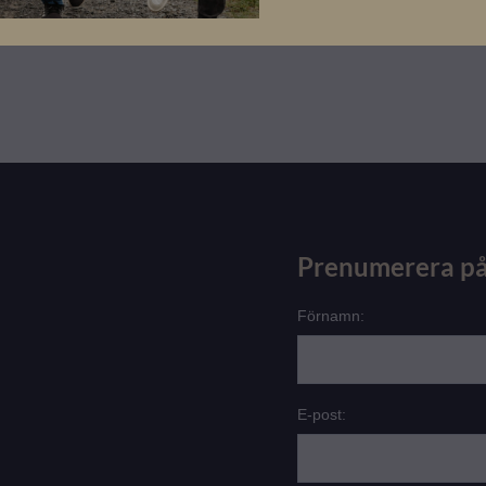
Prenumerera på
Förnamn:
E-post: