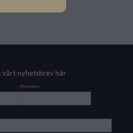
 vårt nyhetsbrev här
Efternamn: