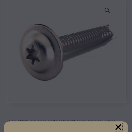
Registrera dig som partner för att se priser och kunna
göra beställningar.