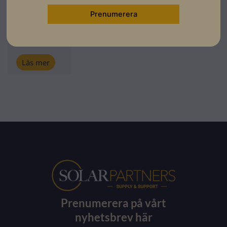
Lev.
artikelnummer:
920003
Artikelnummer:
501006
Läs mer
Prenumerera på vårt
nyhetsbrev här