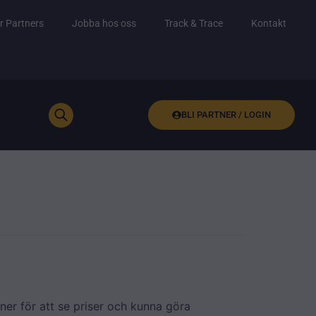
r Partners
Jobba hos oss
Track & Trace
Kontakt
BLI PARTNER / LOGIN
ner för att se priser och kunna göra