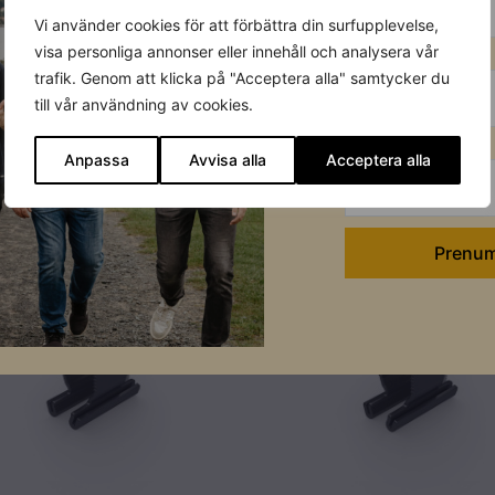
Vi använder cookies för att förbättra din surfupplevelse,
Förnamn
visa personliga annonser eller innehåll och analysera vår
trafik. Genom att klicka på "Acceptera alla" samtycker du
till vår användning av cookies.
Efternamn
Anpassa
Avvisa alla
Acceptera alla
I lager