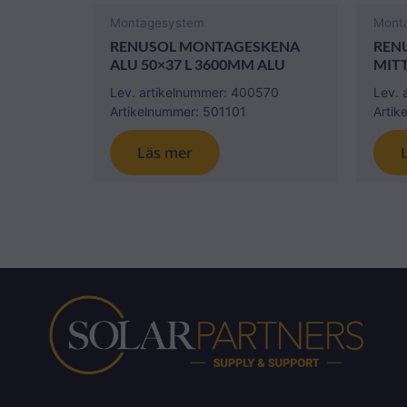
Montagesystem
Mont
RENUSOL MONTAGESKENA
REN
ALU 50×37 L 3600MM ALU
MIT
Lev. artikelnummer: 400570
Lev. 
Artikelnummer: 501101
Artik
Läs mer