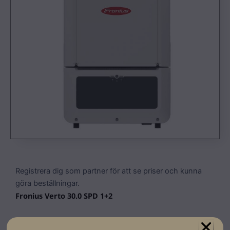
Registrera dig som partner för att se priser och kunna
göra beställningar.
Fronius Verto 30.0 SPD 1+2
En flexibel växelriktare som möjliggör komplexa