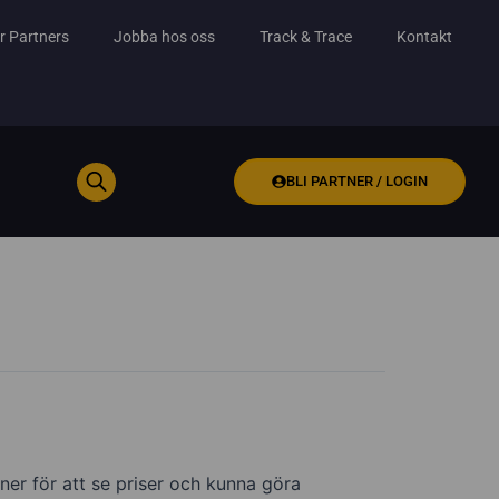
r Partners
Jobba hos oss
Track & Trace
Kontakt
BLI PARTNER / LOGIN
ner för att se priser och kunna göra