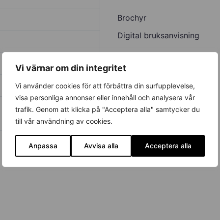
Brochyr
Digital bruksanvisning
Vi värnar om din integritet
Vi använder cookies för att förbättra din surfupplevelse,
visa personliga annonser eller innehåll och analysera vår
trafik. Genom att klicka på "Acceptera alla" samtycker du
till vår användning av cookies.
Anpassa
Avvisa alla
Acceptera alla