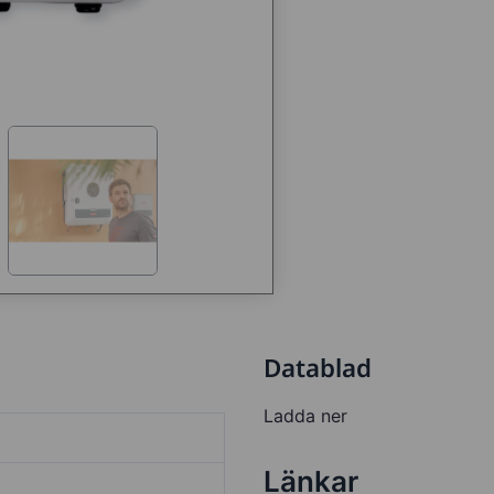
Datablad
Ladda ner
Länkar