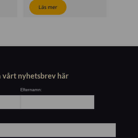
Läs mer
 vårt nyhetsbrev här
Efternamn: