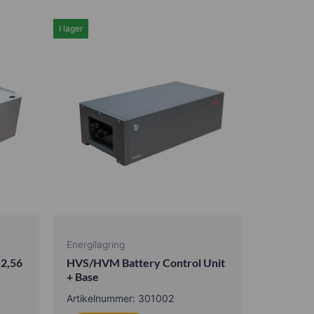
I lager
Energilagring
2,56
HVS/HVM Battery Control Unit
+ Base
Artikelnummer: 301002