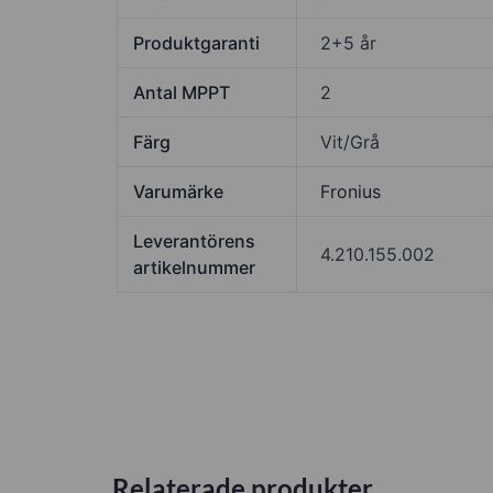
Produktgaranti
2+5 år
Antal MPPT
2
Färg
Vit/Grå
Varumärke
Fronius
Leverantörens
4.210.155.002
artikelnummer
Relaterade produkter