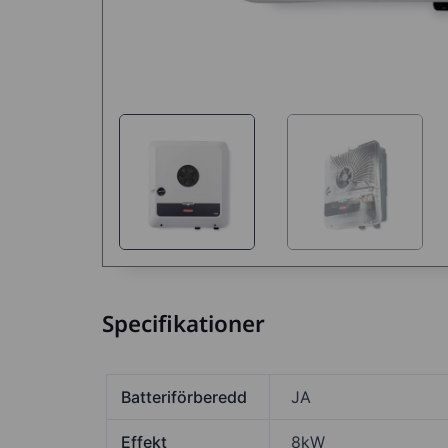
Specifikationer
Batteriförberedd
JA
Effekt
8kW