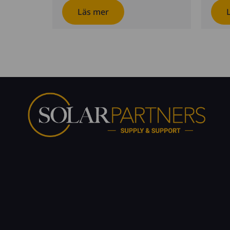
Läs mer