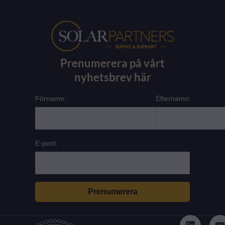
Prenumerera på vårt
nyhetsbrev här
Förnamn:
Efternamn:
E-post:
L
i