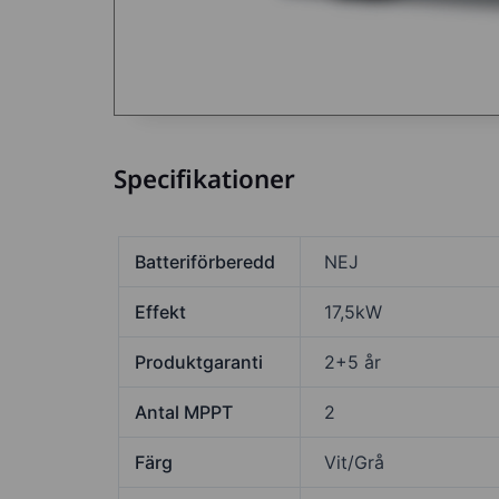
Specifikationer
Batteriförberedd
NEJ
Effekt
17,5kW
Produktgaranti
2+5 år
Antal MPPT
2
Färg
Vit/Grå