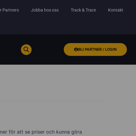
r Partners
Jobba hos oss
Track & Trace
Kontakt
BLI PARTNER / LOGIN
ner för att se priser och kunna göra