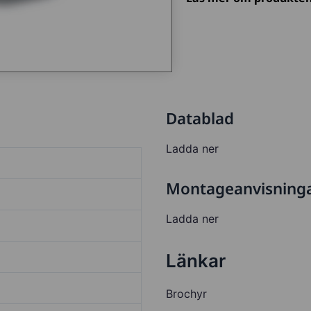
Datablad
Ladda ner
Montageanvisning
Ladda ner
Länkar
Brochyr