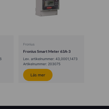
Fronius
Fronius Smart Meter 63A-3
16
Lev. artikelnummer: 43,0001,1473
Artikelnummer: 203075
Läs mer