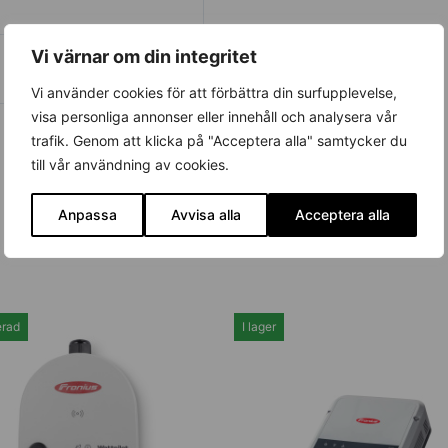
Vi värnar om din integritet
Vi använder cookies för att förbättra din surfupplevelse,
visa personliga annonser eller innehåll och analysera vår
trafik. Genom att klicka på "Acceptera alla" samtycker du
till vår användning av cookies.
Anpassa
Avvisa alla
Acceptera alla
erad
I lager