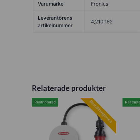
Varumärke
Fronius
Leverantörens
4,210,162
artikelnummer
Relaterade produkter
Beställningsvara
Restnoterad
Restnot