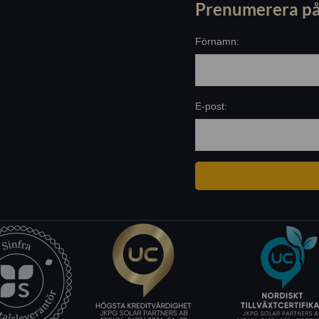
Prenumerera på
Förnamn:
E-post: