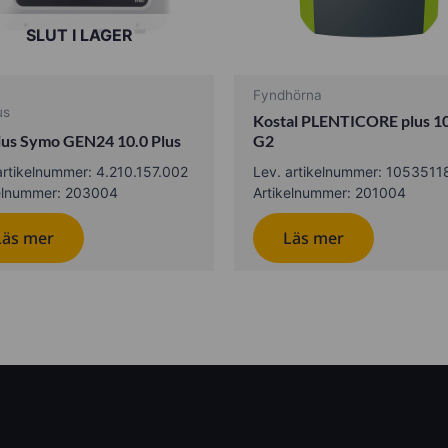
SLUT I LAGER
Fyndhörna
us
Kostal PLENTICORE plus 
ius Symo GEN24 10.0 Plus
G2
artikelnummer: 4.210.157.002
Lev. artikelnummer: 1053511
kelnummer: 203004
Artikelnummer: 201004
Läs mer
Läs mer