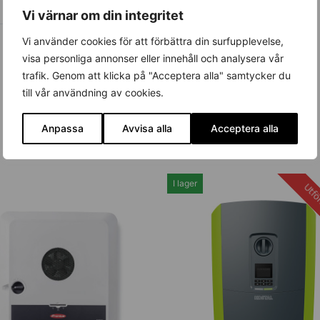
Vi värnar om din integritet
Vi använder cookies för att förbättra din surfupplevelse,
visa personliga annonser eller innehåll och analysera vår
trafik. Genom att klicka på "Acceptera alla" samtycker du
till vår användning av cookies.
Anpassa
Avvisa alla
Acceptera alla
I lager
Utför