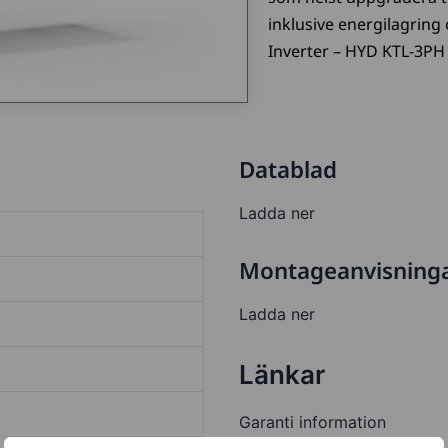
inklusive energilagring 
Inverter – HYD KTL-3PH ä
Datablad
Ladda ner
Montageanvisning
Ladda ner
Länkar
Garanti information