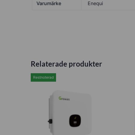
Varumärke
Enequi
Relaterade produkter
Restnoterad