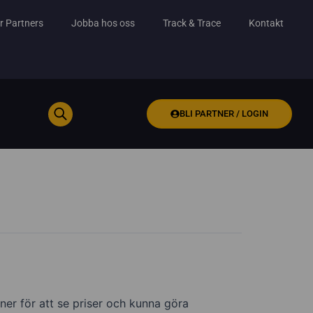
r Partners
Jobba hos oss
Track & Trace
Kontakt
BLI PARTNER / LOGIN
ner för att se priser och kunna göra