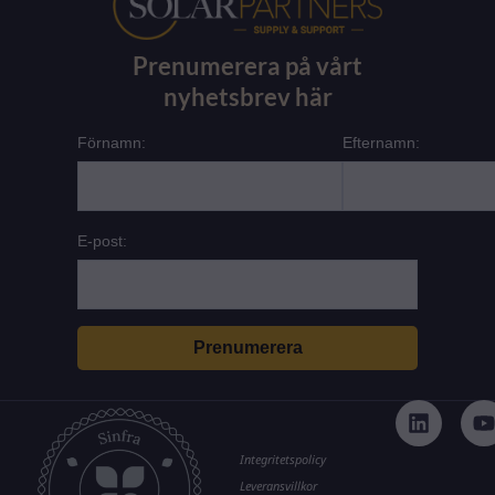
Prenumerera på vårt
nyhetsbrev här
Förnamn:
Efternamn:
E-post:
L
i
n
k
t
Integritetspolicy
e
Leveransvillkor