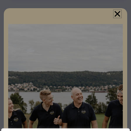
Registrera dig som partner för att se priser och kunna
göra beställningar.
BISOL Spectrum Deep Red 400 BDO är en Europa
tillverkad premium panel som utmärker sig genom sin
färgkod.
Utmärkt prestanda i svagt ljus och erbjuder 20-års
produkt garanti.
Har MC4 kontakter.
Specifikationer
Djup
30 mm