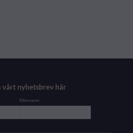
 vårt nyhetsbrev här
Efternamn: