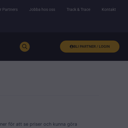
r Partners
Jobba hos oss
Track & Trace
Kontakt
BLI PARTNER / LOGIN
ner för att se priser och kunna göra