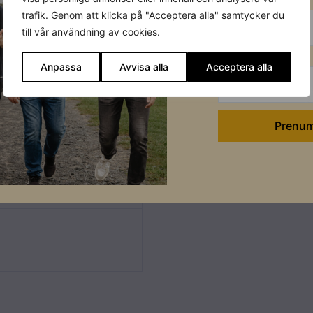
trafik. Genom att klicka på "Acceptera alla" samtycker du
till vår användning av cookies.
Efternamn
Anpassa
Avvisa alla
Acceptera alla