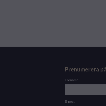
Prenumerera på
Förnamn:
E-post: