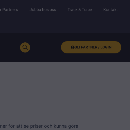
r Partners
Jobba hos oss
Track & Trace
Kontakt
BLI PARTNER / LOGIN
ner för att se priser och kunna göra