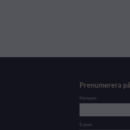
Prenumerera på
Förnamn:
E-post: