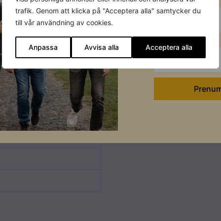
trafik. Genom att klicka på "Acceptera alla" samtycker du
till vår användning av cookies.
Efternamn
Anpassa
Avvisa alla
Acceptera alla