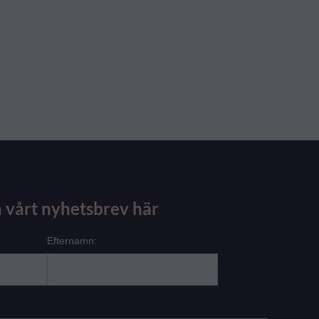
 vårt nyhetsbrev här
Efternamn: