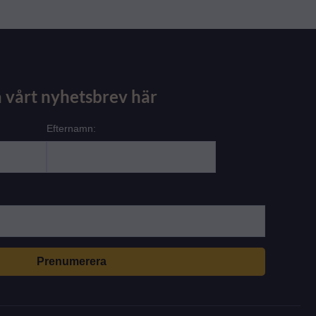
 vårt nyhetsbrev här
Efternamn: