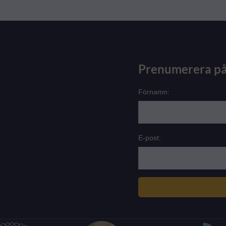
Prenumerera på
Förnamn:
E-post: