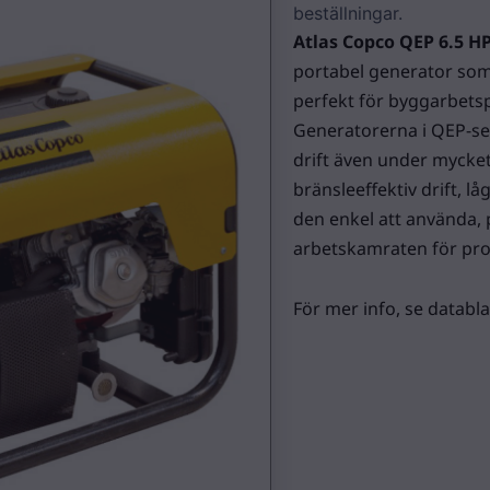
beställningar.
Atlas Copco QEP 6.5 HP
portabel generator som 
perfekt för byggarbetsp
Generatorerna i QEP-ser
drift även under mycket
bränsleeffektiv drift, l
den enkel att använda, 
arbetskamraten för prof
För mer info, se databl