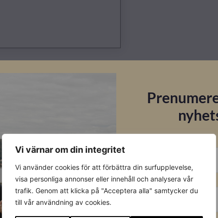
Datablad
Prenumere
Ladda ner
nyhet
E-post
Vi värnar om din integritet
Vi använder cookies för att förbättra din surfupplevelse,
Förnamn
visa personliga annonser eller innehåll och analysera vår
trafik. Genom att klicka på "Acceptera alla" samtycker du
till vår användning av cookies.
Efternamn