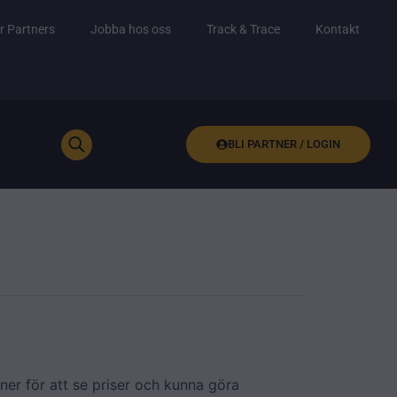
r Partners
Jobba hos oss
Track & Trace
Kontakt
BLI PARTNER / LOGIN
ner för att se priser och kunna göra