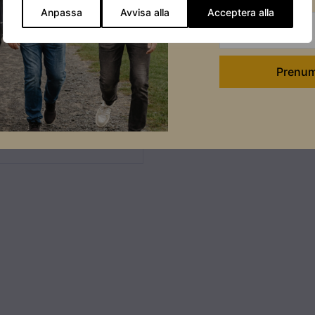
Anpassa
Avvisa alla
Acceptera alla