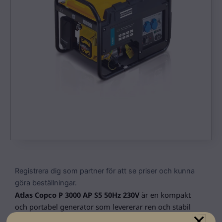
Registrera dig som partner för att se priser och kunna
göra beställningar.
Atlas Copco P 3000 AP S5 50Hz 230V
är en kompakt
och portabel generator som levererar ren och stabil
ström – perfekt för både byggarbetsplatser och känslig