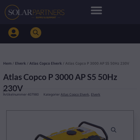
Hoppa
till
innehåll
Hem
/
Elverk
/
Atlas Copco Elverk
/ Atlas Copco P 3000 AP S5 50Hz 230V
Atlas Copco P 3000 AP S5 50Hz
230V
Artikelnummer
407980
Kategorier
Atlas Copco Elverk
,
Elverk