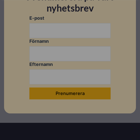
nyhetsbrev
E-post
Förnamn
Efternamn